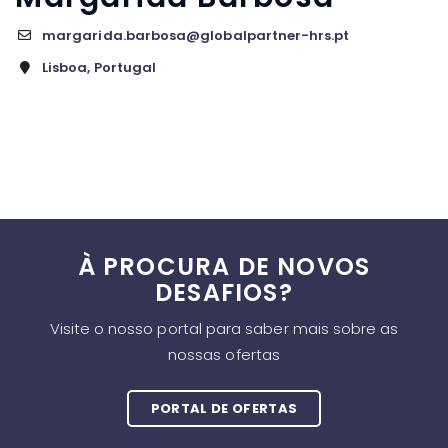
margarida.barbosa@globalpartner-hrs.pt
Lisboa, Portugal
À PROCURA DE NOVOS
DESAFIOS?
Visite o nosso portal para saber mais sobre as
nossas ofertas
PORTAL DE OFERTAS