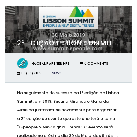
2ª EDIÇÃO LISBON SUMMIT
GLOBAL PARTNER HRS
0 COMMENTS
03/05/2019
NEWS
No seguimento do sucesso da 1ª edição do Lisbon
Summit, em 2018, Susana Miranda e Mafalda
Almeida juntaram-se novamente para organizar
a 2ª edição do evento que este ano terá o tema
"E-people & New Digital Trends”. O evento será
realizado no próximo dia 30 de Maio, das 9h às…...