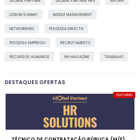
GLOBAL PARTNER
GLOBAL PARTNER HRS
INFORH
LISBON SUMMIT
MIDDLE MANAGEMENT
NETWORKING
PESQUISA DIRECTA
PESQUISA EMPREGO
RECRUTAMENTO
RECURSOS HUMANOS
RH MAGAZINE
TRABALHO
DESTAQUES OFERTAS
FEATURED
TÉCNICO DE CONTRATAÇÃO PÚBLICA (M/F)