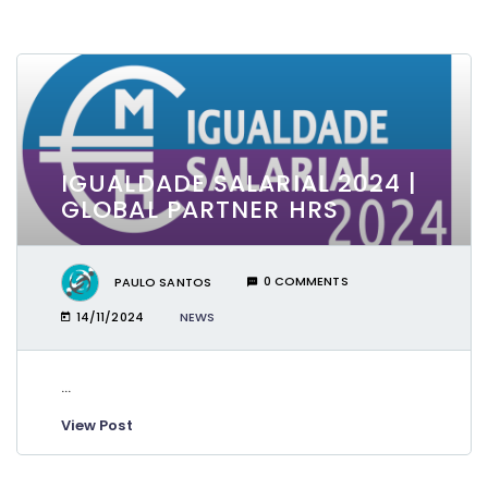
IGUALDADE SALARIAL 2024 |
GLOBAL PARTNER HRS
PAULO SANTOS
0 COMMENTS
14/11/2024
NEWS
...
View Post