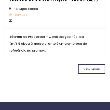
Portugal
,
Lisboa
Services
Técnico de Propostas – Contratação Pública
(m/f)Lisboa O nosso cliente é uma empresa de
referência na promoç...
VIEW MORE