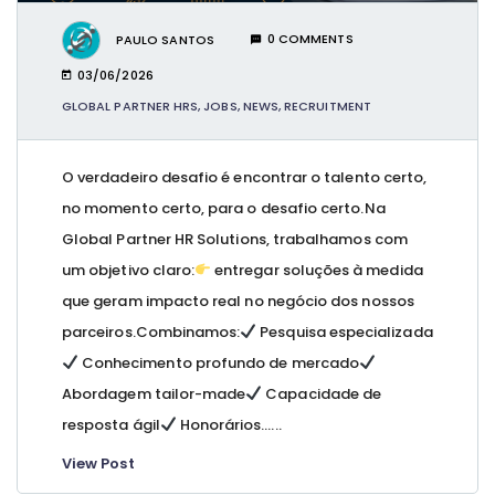
PAULO SANTOS
0 COMMENTS
03/06/2026
GLOBAL PARTNER HRS
,
JOBS
,
NEWS
,
RECRUITMENT
O verdadeiro desafio é encontrar o talento certo,
no momento certo, para o desafio certo.Na
Global Partner HR Solutions, trabalhamos com
um objetivo claro:
entregar soluções à medida
que geram impacto real no negócio dos nossos
parceiros.Combinamos:
Pesquisa especializada
Conhecimento profundo de mercado
Abordagem tailor-made
Capacidade de
resposta ágil
Honorários…...
View Post