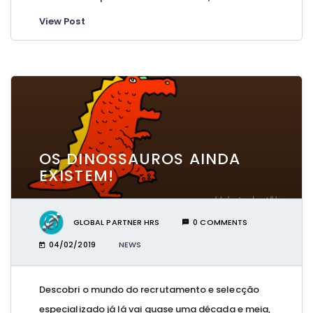
View Post
OS DINOSSAUROS AINDA
EXISTEM!
GLOBAL PARTNER HRS
0 COMMENTS
04/02/2019
NEWS
Descobri o mundo do recrutamento e selecção
especializado já lá vai quase uma década e meia,