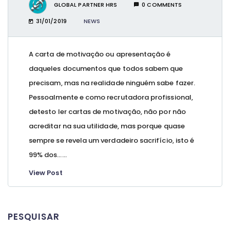
GLOBAL PARTNER HRS
0 COMMENTS
31/01/2019
NEWS
A carta de motivação ou apresentação é
daqueles documentos que todos sabem que
precisam, mas na realidade ninguém sabe fazer.
Pessoalmente e como recrutadora profissional,
detesto ler cartas de motivação, não por não
acreditar na sua utilidade, mas porque quase
sempre se revela um verdadeiro sacrifício, isto é
99% dos…...
View Post
PESQUISAR