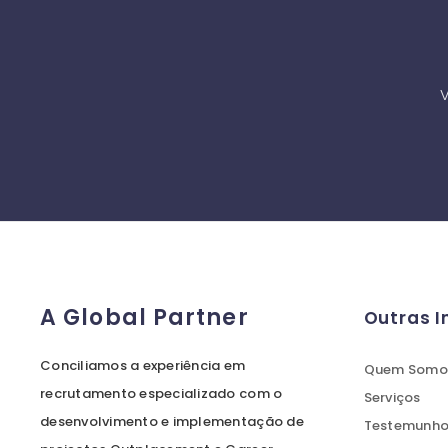
V
A Global Partner
Outras 
Conciliamos a experiência em
Quem Somo
recrutamento especializado com o
Serviços
desenvolvimento e implementação de
Testemunhos