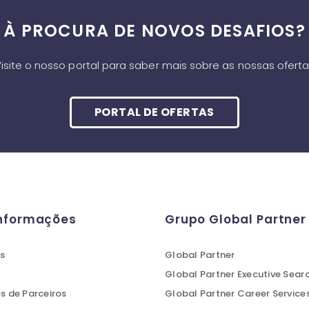
À PROCURA DE NOVOS DESAFIOS?
isite o nosso portal para saber mais sobre as nossas ofert
PORTAL DE OFERTAS
Informações
Grupo Global Partner
s
Global Partner
Global Partner Executive Sear
 de Parceiros
Global Partner Career Service