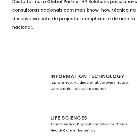
Desta forma, a Global Partner HR Solutions posiciona
consultoras nacionais com mais know-how técnico na 
desenvolvimento de projectos complexos e de âmbito
nacional.
INFORMATION TECHNOLOGY
I&D, Startup, Multinacional, Software House,
Consultoria, Telco, entre outras.
LIFE SCIENCES
Farmacêutica, Dispositivos Médicos, Saúde,
Health Care, entre outras.