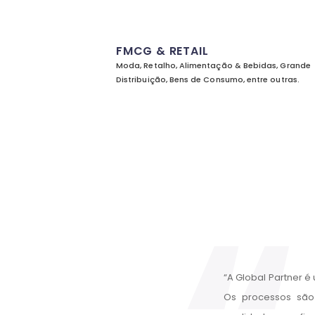
FMCG & RETAIL
Moda, Retalho, Alimentação & Bebidas, Grande
Distribuição, Bens de Consumo, entre outras.
“
desafios apresentados.
“A Global Partner 
isponíveis, focados no
Os processos são