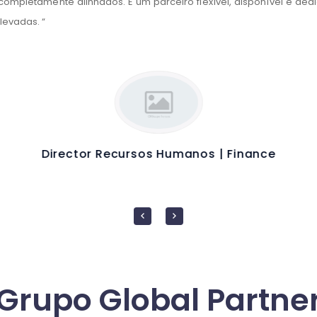
 completamente alinhados. É um parceiro flexível, disponível e de
levadas. “
Director Recursos Humanos | Finance
Grupo Global Partne