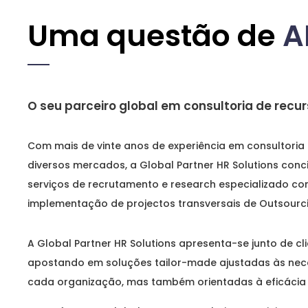
Uma questão de
A
O seu parceiro global em consultoria de rec
Com mais de vinte anos de experiência em consultori
diversos mercados, a Global Partner HR Solutions conci
serviços de recrutamento e research especializado c
implementação de projectos transversais de Outsourci
A Global Partner HR Solutions apresenta-se junto de cl
apostando em soluções tailor-made ajustadas às nece
cada organização, mas também orientadas à eficácia 