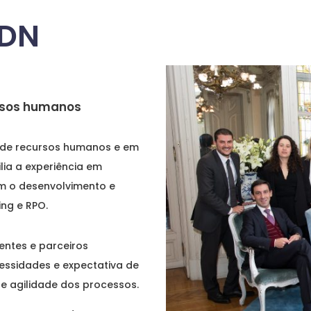
DN
ursos humanos
a de recursos humanos e em
lia a experiência em
om o desenvolvimento e
ng e RPO.
ientes e parceiros
ssidades e expectativa de
e agilidade dos processos.