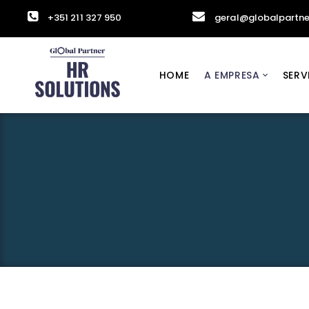
+351 211 327 950
geral@globalpartne
HOME
A EMPRESA
SERV