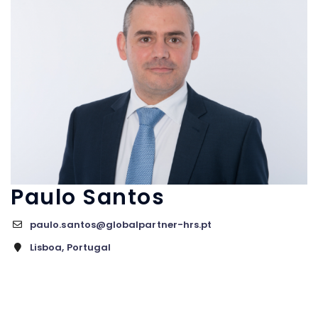
Paulo Santos
paulo.santos@globalpartner-hrs.pt
Lisboa, Portugal