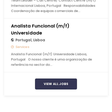
Team Leader – Call Centre/ Contact Centre (m/f)
Internacional Lisboa, Portugal Responsabilidades
Coordenação de equipas comerciais de…
Analista Funcional (m/f)
Universidade
Portugal
,
Lisboa
Services
Analista Funcional (m/f) Universidade Lisboa,
Portugal O nosso cliente é uma organização de
referência no sector do…
VIEW ALL JOBS