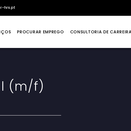
r-hrs.pt
IÇOS
PROCURAR EMPREGO
CONSULTORIA DE CARREIR
l (m/f)