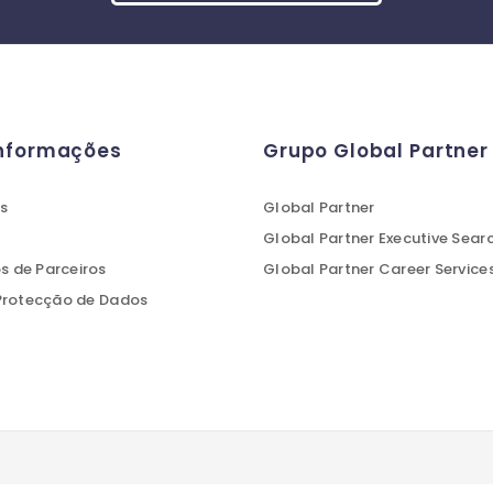
Informações
Grupo Global Partner
s
Global Partner
Global Partner Executive Sear
 de Parceiros
Global Partner Career Service
 Protecção de Dados