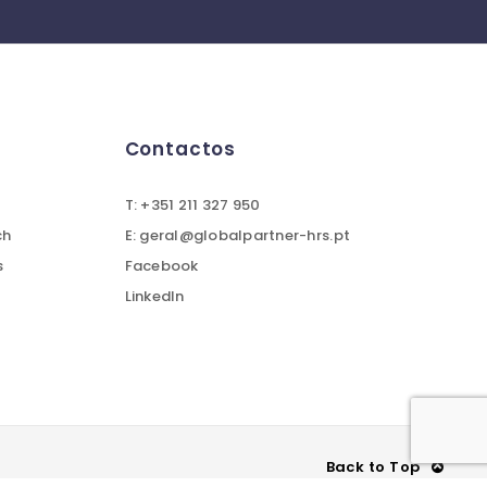
Contactos
T: +351 211 327 950
ch
E: geral@globalpartner-hrs.pt
s
Facebook
LinkedIn
Back to Top