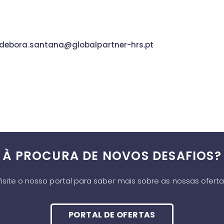
debora.santana@globalpartner-hrs.pt
À PROCURA DE NOVOS DESAFIOS?
isite o nosso portal para saber mais sobre as nossas ofert
PORTAL DE OFERTAS