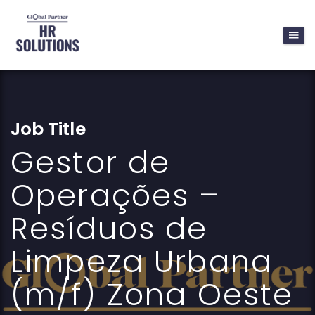
Job Title
Gestor de
Operações –
Resíduos de
Limpeza Urbana
(m/f) Zona Oeste