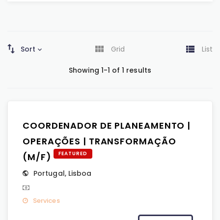
Sort
Grid
List
Showing 1-1 of 1 results
COORDENADOR DE PLANEAMENTO |
OPERAÇÕES | TRANSFORMAÇÃO
FEATURED
(M/F)
Portugal
,
Lisboa
Services