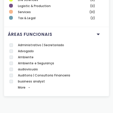
Logistic & Production
(0)
Services
(31)
Tax & Legal
(2)
ÁREAS FUNCIONAIS
Administrativo | Secretariado
Advogado
Ambiente
Ambiente e Segurança
audiovisuais
Auditoria | Consultoria Financeira
business analyst
More