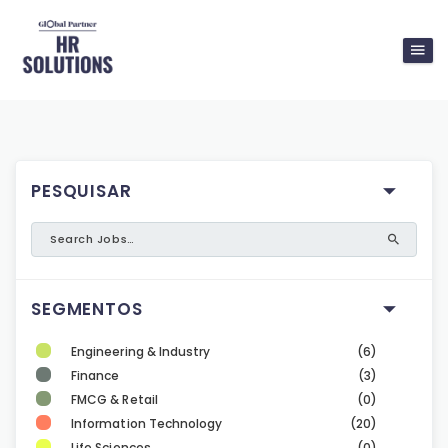
PESQUISAR
SEGMENTOS
Engineering & Industry
(6)
Finance
(3)
FMCG & Retail
(0)
Information Technology
(20)
Life Sciences
(0)