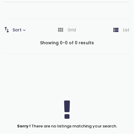
Sort
Grid
List
Showing 0-0 of 0 results
Sorry !
There are no listings matching your search.