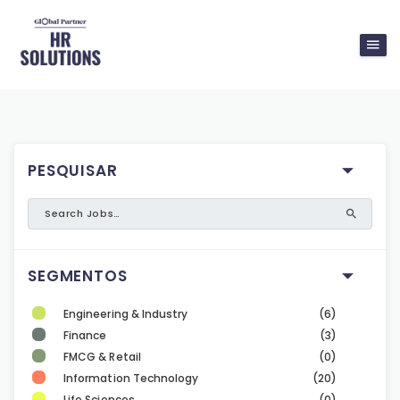
PESQUISAR
SEGMENTOS
Engineering & Industry
(6)
Finance
(3)
FMCG & Retail
(0)
Information Technology
(20)
Life Sciences
(0)