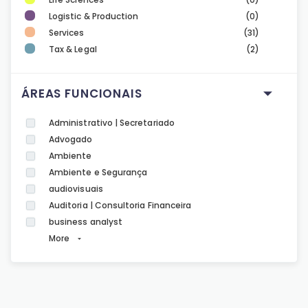
Logistic & Production
(0)
Services
(31)
Tax & Legal
(2)
ÁREAS FUNCIONAIS
Administrativo | Secretariado
Advogado
Ambiente
Ambiente e Segurança
audiovisuais
Auditoria | Consultoria Financeira
business analyst
More