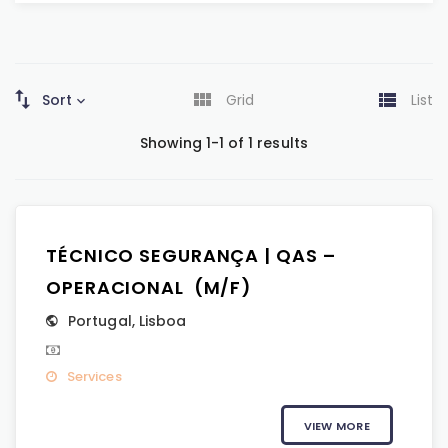
Sort
Grid
List
Showing 1-1 of 1 results
TÉCNICO SEGURANÇA | QAS –
OPERACIONAL (M/F)
Portugal
,
Lisboa
Services
VIEW MORE