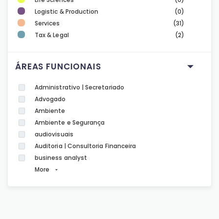
Logistic & Production
(0)
Services
(31)
Tax & Legal
(2)
ÁREAS FUNCIONAIS
Administrativo | Secretariado
Advogado
Ambiente
Ambiente e Segurança
audiovisuais
Auditoria | Consultoria Financeira
business analyst
More