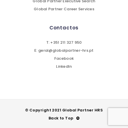
Global Partner Executive Search
Global Partner Career Services
Contactos
T: +351 211 327 950
E: geral@globalpartner-hrs.pt
Facebook
LinkedIn
© Copyright 2021 Global Partner HRS
Back to Top