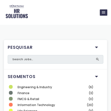
PESQUISAR
SEGMENTOS
Engineering & Industry
(6)
Finance
(3)
FMCG & Retail
(0)
Information Technology
(20)
Life Sciences
(0)