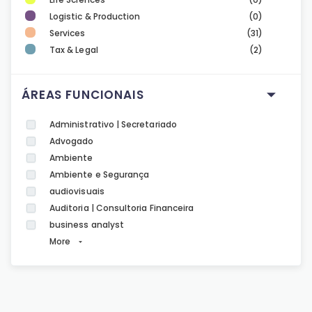
Logistic & Production
(0)
Services
(31)
Tax & Legal
(2)
ÁREAS FUNCIONAIS
Administrativo | Secretariado
Advogado
Ambiente
Ambiente e Segurança
audiovisuais
Auditoria | Consultoria Financeira
business analyst
More