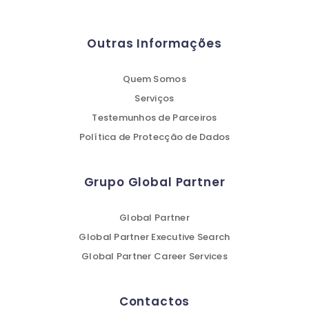
Outras Informações
Quem Somos
Serviços
Testemunhos de Parceiros
Política de Protecção de Dados
Grupo Global Partner
Global Partner
Global Partner Executive Search
Global Partner Career Services
Contactos