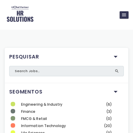
PESQUISAR
SEGMENTOS
Engineering & Industry
(6)
Finance
(3)
FMCG & Retail
(0)
Information Technology
(20)
Life Sciences
(0)