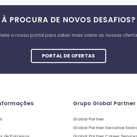
À PROCURA DE NOVOS DESAFIOS?
isite o nosso portal para saber mais sobre as nossas ofert
PORTAL DE OFERTAS
Informações
Grupo Global Partner
s
Global Partner
Global Partner Executive Sear
 de Parceiros
Global Partner Career Service