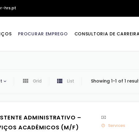
r-hrs.pt
IÇOS
PROCURAR EMPREGO
CONSULTORIA DE CARREIR
t
Grid
List
Showing 1-1 of 1 resul
ISTENTE ADMINISTRATIVO –
Services
VIÇOS ACADÉMICOS (M/F)