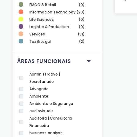
FMCG & Retail
(0)
Information Technology
(20)
Life Sciences
(0)
Logistic & Production
(0)
Services
(31)
Tax & Legal
(2)
ÁREAS FUNCIONAIS
Administrativo |
Secretariado
Advogado
Ambiente
Ambiente e Segurança
audiovisuais
Auditoria | Consultoria
Financeira
business analyst