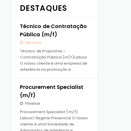
DESTAQUES
Técnico de Contratação
Pública (m/f)
Services
Técnico de Propostas –
Contratação Pública (m/f)Lisboa
O nosso cliente é uma empresa de
referência na promoção e…
Procurement Specialist
(m/f)
Finance
Procurement Specialist (m/f)
Lisboa | Regime Presencial O nosso
cliente é uma Sociedade de
Advogados de referência e…