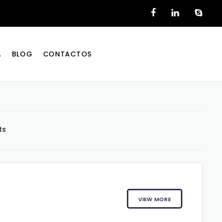
A
BLOG
CONTACTOS
ts
VIEW MORE