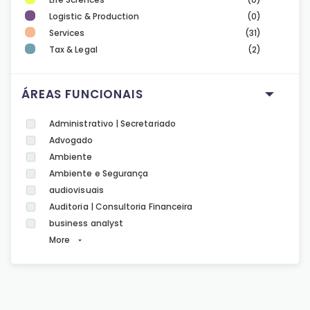
Logistic & Production
(0)
Services
(31)
Tax & Legal
(2)
ÁREAS FUNCIONAIS
Administrativo | Secretariado
Advogado
Ambiente
Ambiente e Segurança
audiovisuais
Auditoria | Consultoria Financeira
business analyst
More