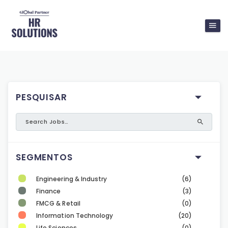
PESQUISAR
SEGMENTOS
Engineering & Industry
(6)
Finance
(3)
FMCG & Retail
(0)
Information Technology
(20)
Life Sciences
(0)