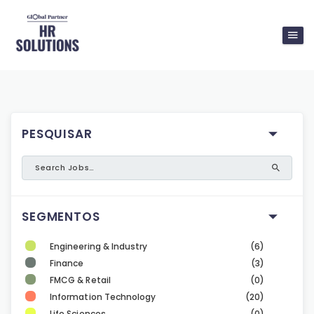
PESQUISAR
SEGMENTOS
Engineering & Industry
(6)
Finance
(3)
FMCG & Retail
(0)
Information Technology
(20)
Life Sciences
(0)