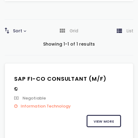
Sort
Grid
List
Showing 1-1 of 1 results
SAP FI-CO CONSULTANT (M/F)
Negotiable
Information Technology
VIEW MORE