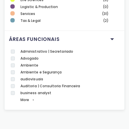
Logistic & Production
(0)
Services
(31)
Tax & Legal
(2)
ÁREAS FUNCIONAIS
Administrativo | Secretariado
Advogado
Ambiente
Ambiente e Segurança
audiovisuais
Auditoria | Consultoria Financeira
business analyst
More