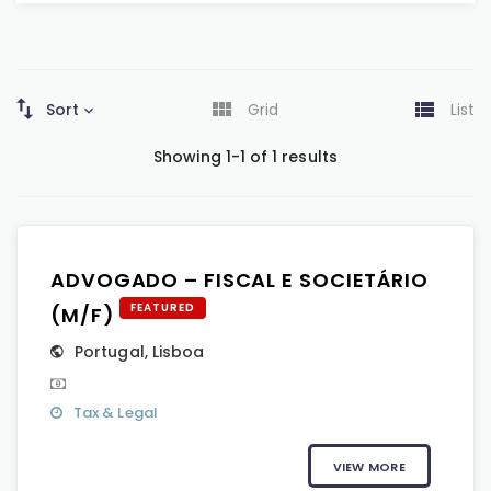
Sort
Grid
List
Showing 1-1 of 1 results
ADVOGADO – FISCAL E SOCIETÁRIO
FEATURED
(M/F)
Portugal
,
Lisboa
Tax & Legal
VIEW MORE