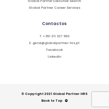
Global Partner Executive Search
Global Partner Career Services
Contactos
T: +351 211 327 950
E: geral@globalpartner-hrs.pt
Facebook
LinkedIn
© Copyright 2021 Global Partner HRS
Back to Top