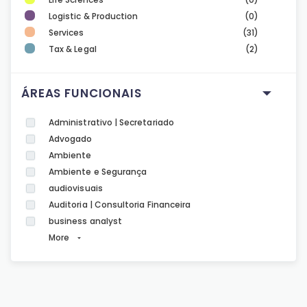
Logistic & Production
(0)
Services
(31)
Tax & Legal
(2)
ÁREAS FUNCIONAIS
Administrativo | Secretariado
Advogado
Ambiente
Ambiente e Segurança
audiovisuais
Auditoria | Consultoria Financeira
business analyst
More