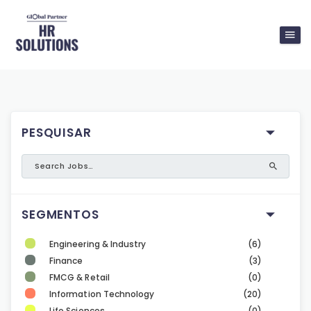
PESQUISAR
SEGMENTOS
Engineering & Industry
(6)
Finance
(3)
FMCG & Retail
(0)
Information Technology
(20)
Life Sciences
(0)