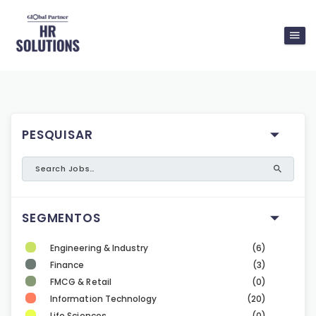
PESQUISAR
SEGMENTOS
Engineering & Industry
(6)
Finance
(3)
FMCG & Retail
(0)
Information Technology
(20)
Life Sciences
(0)