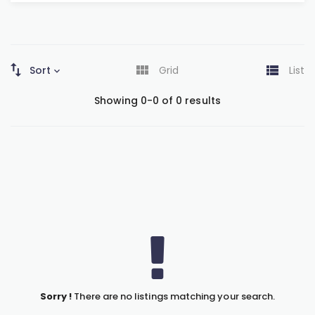
Sort
Grid
List
Showing 0-0 of 0 results
Sorry !
There are no listings matching your search.