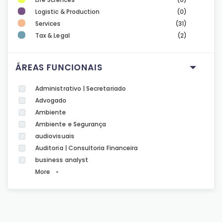
Logistic & Production
(0)
Services
(31)
Tax & Legal
(2)
ÁREAS FUNCIONAIS
Administrativo | Secretariado
Advogado
Ambiente
Ambiente e Segurança
audiovisuais
Auditoria | Consultoria Financeira
business analyst
More