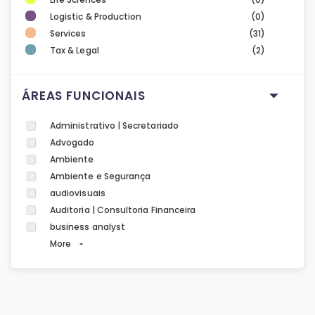
Logistic & Production
(0)
Services
(31)
Tax & Legal
(2)
ÁREAS FUNCIONAIS
Administrativo | Secretariado
Advogado
Ambiente
Ambiente e Segurança
audiovisuais
Auditoria | Consultoria Financeira
business analyst
More