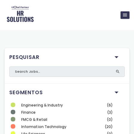
PESQUISAR
SEGMENTOS
Engineering & Industry
(6)
Finance
(3)
FMCG & Retail
(0)
Information Technology
(20)
Life Sciences
(0)