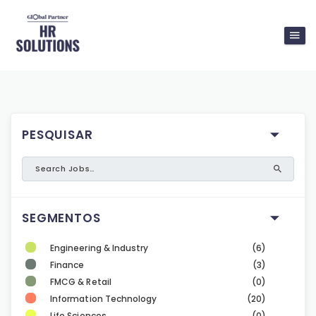
PESQUISAR
SEGMENTOS
Engineering & Industry
(6)
Finance
(3)
FMCG & Retail
(0)
Information Technology
(20)
Life Sciences
(0)