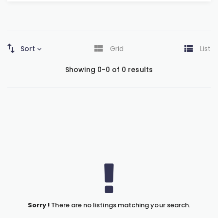
Sort
Grid
List
Showing 0-0 of 0 results
Sorry !
There are no listings matching your search.