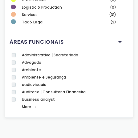
Logistic & Production
(0)
Services
(31)
Tax & Legal
(2)
ÁREAS FUNCIONAIS
Administrativo | Secretariado
Advogado
Ambiente
Ambiente e Segurança
audiovisuais
Auditoria | Consultoria Financeira
business analyst
More