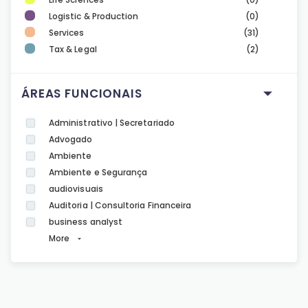
Logistic & Production
(0)
Services
(31)
Tax & Legal
(2)
ÁREAS FUNCIONAIS
Administrativo | Secretariado
Advogado
Ambiente
Ambiente e Segurança
audiovisuais
Auditoria | Consultoria Financeira
business analyst
More