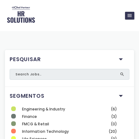
PESQUISAR
SEGMENTOS
Engineering & Industry
(6)
Finance
(3)
FMCG & Retail
(0)
Information Technology
(20)
Life Sciences
(0)