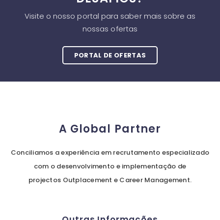
Visite o nosso portal para saber mais sobre as
nossas ofertas
PORTAL DE OFERTAS
A Global Partner
Conciliamos a experiência em recrutamento especializado
com o desenvolvimento e implementação de
projectos Outplacement e Career Management.
Outras Informações