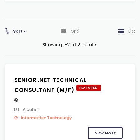
Sort
Grid
List
Showing 1-2 of 2 results
SENIOR .NET TECHNICAL
FEATURED
CONSULTANT (M/F)
A definir
Information Technology
VIEW MORE