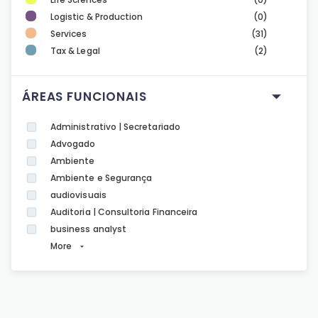
Logistic & Production
(0)
Services
(31)
Tax & Legal
(2)
ÁREAS FUNCIONAIS
Administrativo | Secretariado
Advogado
Ambiente
Ambiente e Segurança
audiovisuais
Auditoria | Consultoria Financeira
business analyst
More