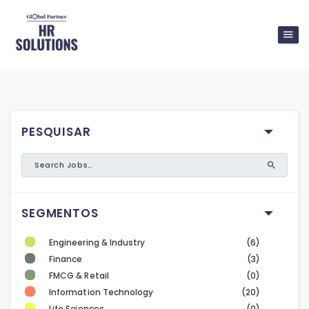
PESQUISAR
SEGMENTOS
Engineering & Industry
(6)
Finance
(3)
FMCG & Retail
(0)
Information Technology
(20)
Life Sciences
(0)