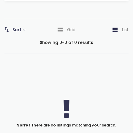
Sort
Grid
List
Showing 0-0 of 0 results
Sorry !
There are no listings matching your search.