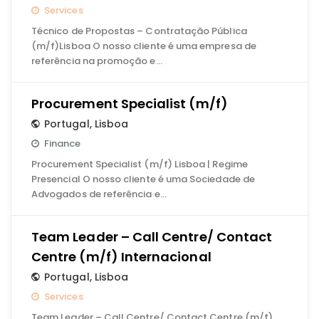
Services
Técnico de Propostas – Contratação Pública
(m/f)Lisboa O nosso cliente é uma empresa de
referência na promoção e…
Procurement Specialist (m/f)
Portugal
,
Lisboa
Finance
Procurement Specialist (m/f) Lisboa | Regime
Presencial O nosso cliente é uma Sociedade de
Advogados de referência e…
Team Leader – Call Centre/ Contact
Centre (m/f) Internacional
Portugal
,
Lisboa
Services
Team Leader – Call Centre/ Contact Centre (m/f)