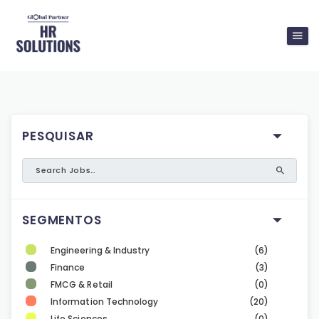
PESQUISAR
SEGMENTOS
Engineering & Industry
(6)
Finance
(3)
FMCG & Retail
(0)
Information Technology
(20)
Life Sciences
(0)