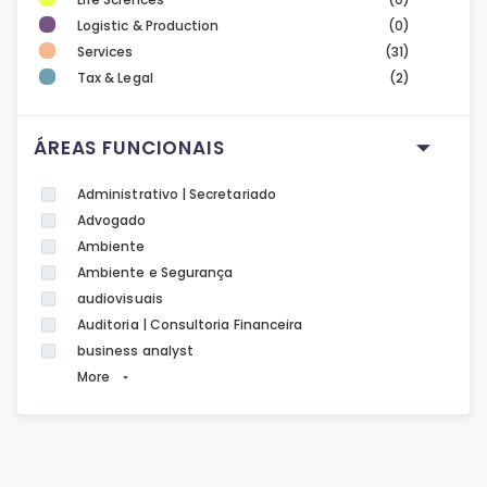
Logistic & Production
(0)
Services
(31)
Tax & Legal
(2)
ÁREAS FUNCIONAIS
Administrativo | Secretariado
Advogado
Ambiente
Ambiente e Segurança
audiovisuais
Auditoria | Consultoria Financeira
business analyst
More