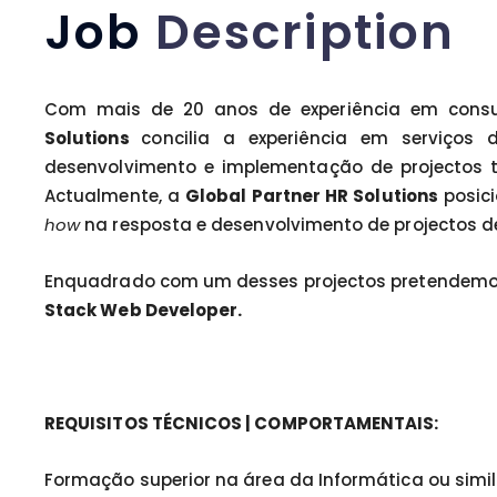
Job
Description
Com mais de 20 anos de experiência em consu
Solutions
concilia a experiência em serviços
desenvolvimento e implementação de projectos 
Actualmente, a
Global Partner HR Solutions
posic
how
na resposta e desenvolvimento de projectos 
Enquadrado com um desses projectos pretendemos
Stack Web Developer.
REQUISITOS TÉCNICOS | COMPORTAMENTAIS:
Formação superior na área da Informática ou simil