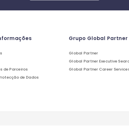
Informações
Grupo Global Partner
s
Global Partner
Global Partner Executive Sear
 de Parceiros
Global Partner Career Service
 Protecção de Dados