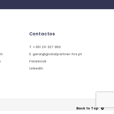
Contactos
T: +351 211 327 950
ch
E: geral@globalpartner-hrs.pt
s
Facebook
LinkedIn
Back to Top