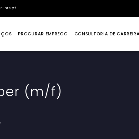
r-hrs.pt
IÇOS
PROCURAR EMPREGO
CONSULTORIA DE CARREIR
per (m/f)
y