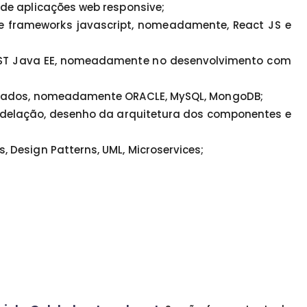
de aplicações web responsive;
 e frameworks javascript, nomeadamente, React JS e
REST Java EE, nomeadamente no desenvolvimento com
 dados, nomeadamente ORACLE, MySQL, MongoDB;
 modelação, desenho da arquitetura dos componentes e
Design Patterns, UML, Microservices;