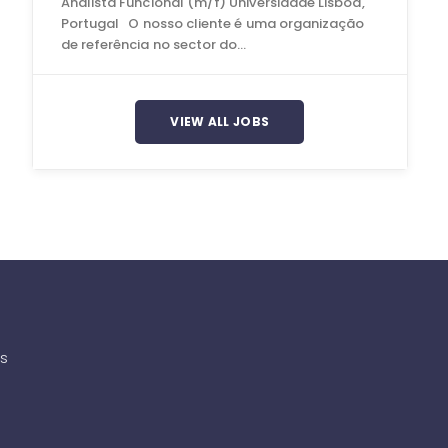
Analista Funcional (m/f) Universidade Lisboa,
Portugal O nosso cliente é uma organização
de referência no sector do…
VIEW ALL JOBS
as