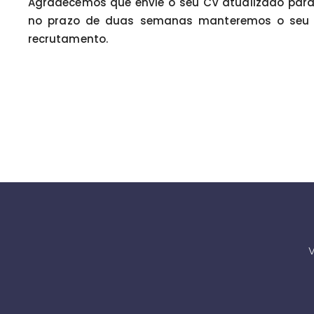
Agradecemos que envie o seu CV atualizado par
no prazo de duas semanas manteremos o seu 
recrutamento.
V