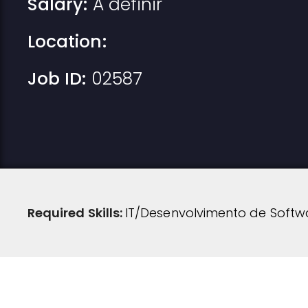
Salary:
A definir
Location:
Job ID:
02587
Required Skills:
IT/Desenvolvimento de Softw