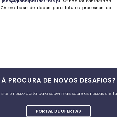
a
jobs@globalpartner-hrs.pt
. Se não for contactado
CV em base de dados para futuros processos de
À PROCURA DE NOVOS DESAFIOS?
isite o nosso portal para saber mais sobre as nossas ofert
PORTAL DE OFERTAS