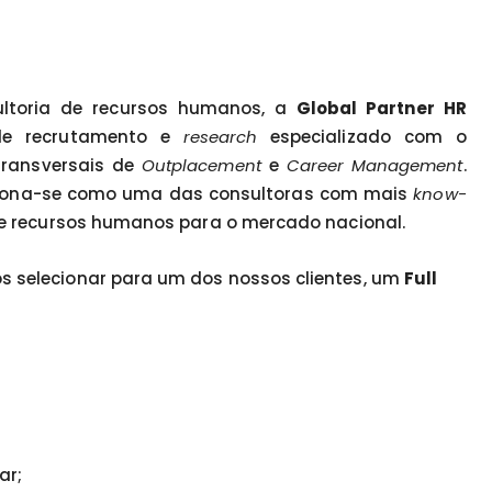
ltoria de recursos humanos, a
Global Partner HR
 de recrutamento e
research
especializado com o
transversais de
Outplacement
e
Career Management
.
iona-se como uma das consultoras com mais
know-
de recursos humanos para o mercado nacional.
 selecionar para um dos nossos clientes, um
Full
ar;