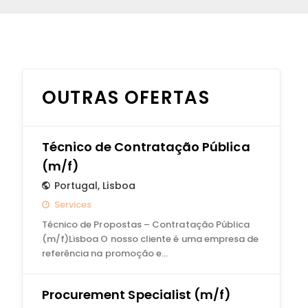
OUTRAS OFERTAS
Técnico de Contratação Pública
(m/f)
Portugal
,
Lisboa
Services
Técnico de Propostas – Contratação Pública
(m/f)Lisboa O nosso cliente é uma empresa de
referência na promoção e…
Procurement Specialist (m/f)