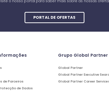
isite o nosso portal para saber mais sobre as nossas ofert
PORTAL DE OFERTAS
Informações
Grupo Global Partner
s
Global Partner
Global Partner Executive Sear
 de Parceiros
Global Partner Career Service
 Protecção de Dados