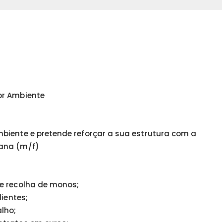
or Ambiente
biente e pretende reforçar a sua estrutura com a
bana (m/f)
 e recolha de monos;
lientes;
lho;