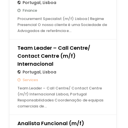
Portugal
,
Lisboa
Finance
Procurement Specialist (m/f) Lisboa | Regime
Presencial O nosso cliente é uma Sociedade de
Advogados de referência e…
Team Leader – Call Centre/
Contact Centre (m/f)
Internacional
Portugal
,
Lisboa
Services
Team Leader – Call Centre/ Contact Centre
(m/f) Internacional Lisboa, Portugal
Responsabilidades Coordenação de equipas
comerciais de…
Analista Funcional (m/f)