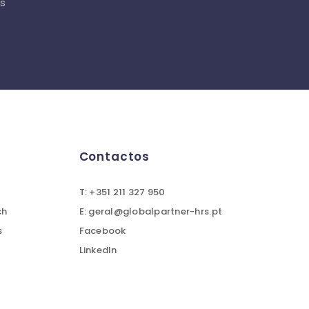
as
Contactos
T: +351 211 327 950
ch
E: geral@globalpartner-hrs.pt
s
Facebook
LinkedIn