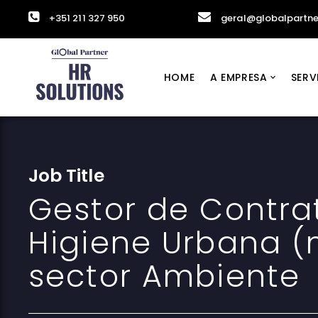
+351 211 327 950
geral@globalpartne
HOME
A EMPRESA
SERV
Job Title
Gestor de Contra
Higiene Urbana (
sector Ambiente