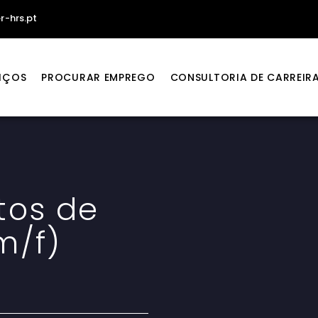
r-hrs.pt
IÇOS
PROCURAR EMPREGO
CONSULTORIA DE CARREIR
tos de
m/f)