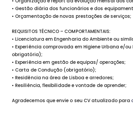
• Organização e report da evolução mensal dos co
• Gestão diária dos funcionários e dos equipamen
• Orçamentação de novas prestações de serviços;
REQUISITOS TÉCNICO – COMPORTAMENTAIS:
• Licenciatura em Engenharia do Ambiente ou simil
• Experiência comprovada em Higiene Urbana e/ou 
obrigatória);
• Experiência em gestão de equipas/ operações;
• Carta de Condução (obrigatório);
• Residência na área de Lisboa e arredores;
• Resiliência, flexibilidade e vontade de aprender;
Agradecemos que envie o seu CV atualizado para