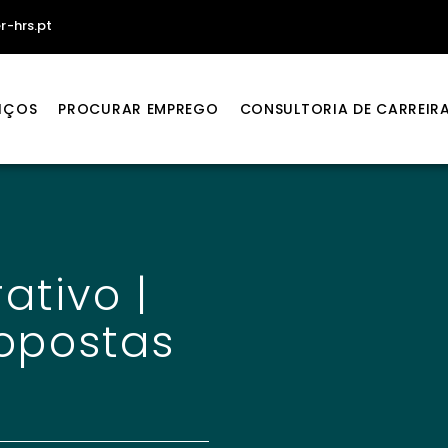
r-hrs.pt
IÇOS
PROCURAR EMPREGO
CONSULTORIA DE CARREIR
ativo |
opostas