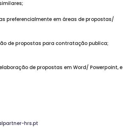
similares;
vas preferencialmente em áreas de propostas/
ão de propostas para contratação publica;
elaboração de propostas em Word/ Powerpoint, e
.
lpartner-hrs.pt