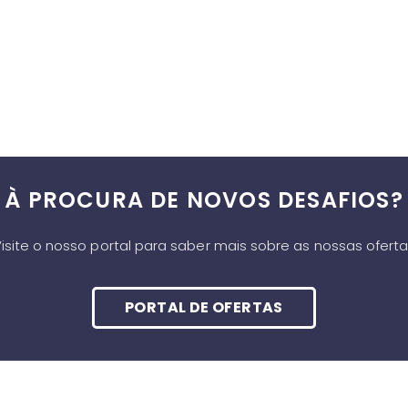
À PROCURA DE NOVOS DESAFIOS?
isite o nosso portal para saber mais sobre as nossas ofert
PORTAL DE OFERTAS