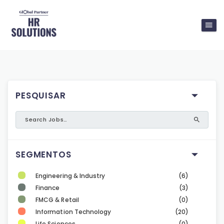
PESQUISAR
SEGMENTOS
Engineering & Industry
(6)
Finance
(3)
FMCG & Retail
(0)
Information Technology
(20)
Life Sciences
(0)