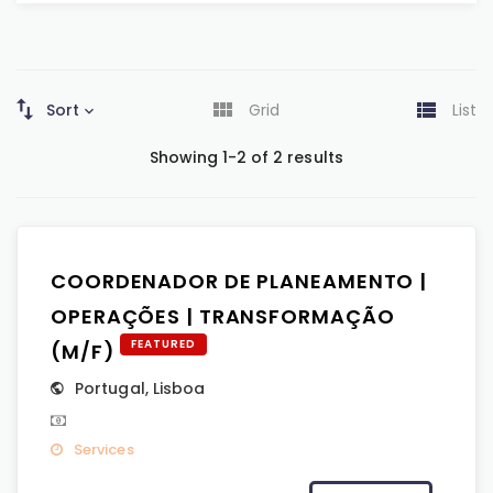
Sort
Grid
List
Showing 1-2 of 2 results
COORDENADOR DE PLANEAMENTO |
OPERAÇÕES | TRANSFORMAÇÃO
FEATURED
(M/F)
Portugal
,
Lisboa
Services