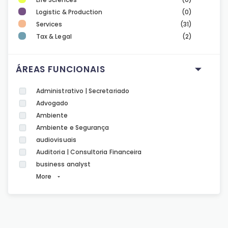
Logistic & Production
(0)
Services
(31)
Tax & Legal
(2)
ÁREAS FUNCIONAIS
Administrativo | Secretariado
Advogado
Ambiente
Ambiente e Segurança
audiovisuais
Auditoria | Consultoria Financeira
business analyst
More