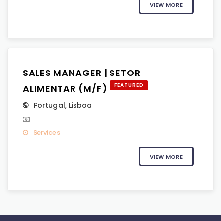
VIEW MORE
SALES MANAGER | SETOR
FEATURED
ALIMENTAR (M/F)
Portugal
,
Lisboa
Services
VIEW MORE