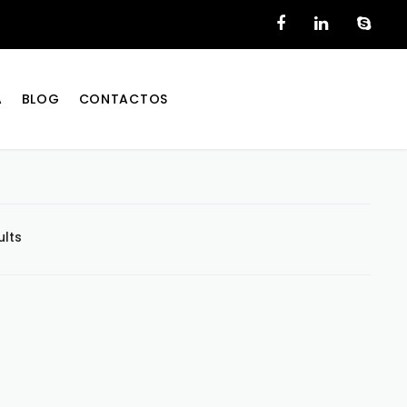
A
BLOG
CONTACTOS
ults