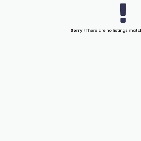
Sorry !
There are no listings matc