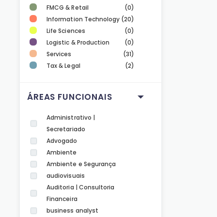
FMCG & Retail
(0)
Information Technology
(20)
Life Sciences
(0)
Logistic & Production
(0)
Services
(31)
Tax & Legal
(2)
ÁREAS FUNCIONAIS
Administrativo |
Secretariado
Advogado
Ambiente
Ambiente e Segurança
audiovisuais
Auditoria | Consultoria
Financeira
business analyst