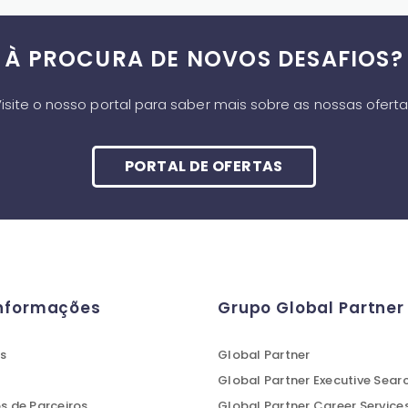
À PROCURA DE NOVOS DESAFIOS?
isite o nosso portal para saber mais sobre as nossas ofert
PORTAL DE OFERTAS
Informações
Grupo Global Partner
s
Global Partner
Global Partner Executive Sear
 de Parceiros
Global Partner Career Service