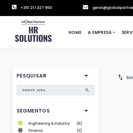
+351 211 327 950
geral@globalpartne
HOME
A EMPRESA
SERV
PESQUISAR
Sor
SEGMENTOS
Engineering & Industry
(6)
Finance
(3)