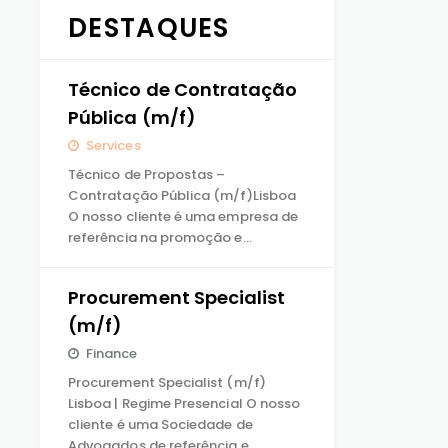
DESTAQUES
Técnico de Contratação
Pública (m/f)
Services
Técnico de Propostas –
Contratação Pública (m/f)Lisboa
O nosso cliente é uma empresa de
referência na promoção e…
Procurement Specialist
(m/f)
Finance
Procurement Specialist (m/f)
Lisboa | Regime Presencial O nosso
cliente é uma Sociedade de
Advogados de referência e…