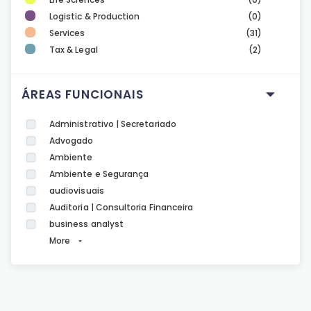
Logistic & Production
(0)
Services
(31)
Tax & Legal
(2)
ÁREAS FUNCIONAIS
Administrativo | Secretariado
Advogado
Ambiente
Ambiente e Segurança
audiovisuais
Auditoria | Consultoria Financeira
business analyst
More