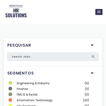
PESQUISAR
SEGMENTOS
Engineering & Industry
(6)
Finance
(3)
FMCG & Retail
(0)
Information Technology
(20)
Life Sciences
(0)