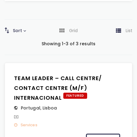
Sort
Grid
List
Showing 1-3 of 3 results
TEAM LEADER – CALL CENTRE/
CONTACT CENTRE (M/F)
FEATURED
INTERNACIONAL
Portugal
,
Lisboa
Services