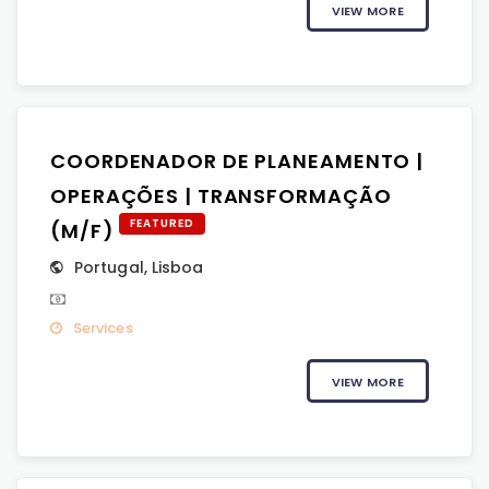
VIEW MORE
COORDENADOR DE PLANEAMENTO |
OPERAÇÕES | TRANSFORMAÇÃO
FEATURED
(M/F)
Portugal
,
Lisboa
Services
VIEW MORE