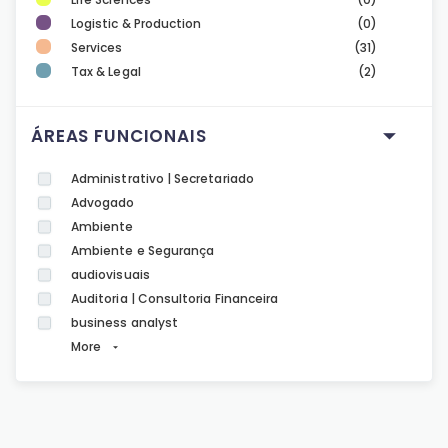
Logistic & Production
(0)
Services
(31)
Tax & Legal
(2)
ÁREAS FUNCIONAIS
Administrativo | Secretariado
Advogado
Ambiente
Ambiente e Segurança
audiovisuais
Auditoria | Consultoria Financeira
business analyst
More