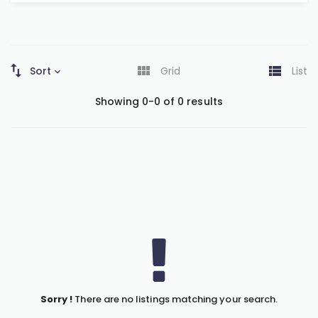
Sort
Grid
List
Showing 0-0 of 0 results
Sorry !
There are no listings matching your search.