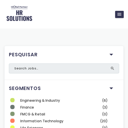
PESQUISAR
SEGMENTOS
Engineering & Industry
(6)
Finance
(3)
FMCG & Retail
(0)
Information Technology
(20)
Life Sciences
(0)