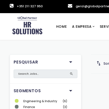
+351 211 327 950
geral@globalpartne
HOME
A EMPRESA
SERV
PESQUISAR
Sor
SEGMENTOS
Engineering & Industry
(6)
Finance
(3)