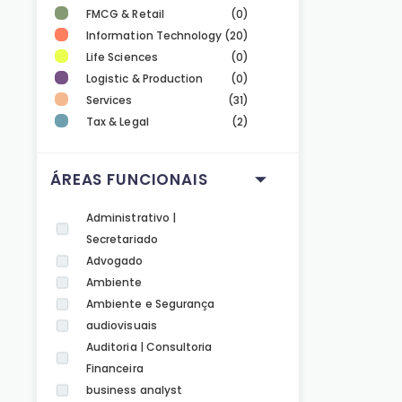
FMCG & Retail
(0)
Information Technology
(20)
Life Sciences
(0)
Logistic & Production
(0)
Services
(31)
Tax & Legal
(2)
ÁREAS FUNCIONAIS
Administrativo |
Secretariado
Advogado
Ambiente
Ambiente e Segurança
audiovisuais
Auditoria | Consultoria
Financeira
business analyst