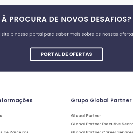
À PROCURA DE NOVOS DESAFIOS?
isite o nosso portal para saber mais sobre as nossas ofert
PORTAL DE OFERTAS
Informações
Grupo Global Partner
s
Global Partner
Global Partner Executive Sear
 de Parceiros
Global Partner Career Service