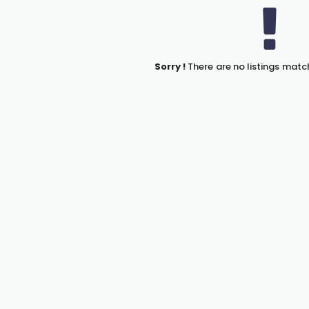
Sorry !
There are no listings matc