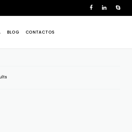
A
BLOG
CONTACTOS
ults