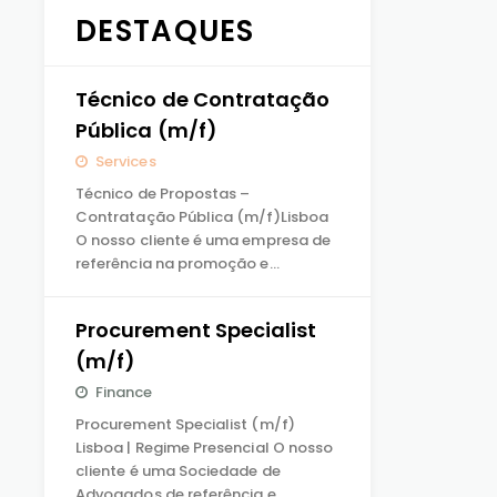
DESTAQUES
Técnico de Contratação
Pública (m/f)
Services
Técnico de Propostas –
Contratação Pública (m/f)Lisboa
O nosso cliente é uma empresa de
referência na promoção e…
Procurement Specialist
(m/f)
Finance
Procurement Specialist (m/f)
Lisboa | Regime Presencial O nosso
cliente é uma Sociedade de
Advogados de referência e…