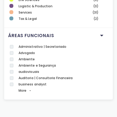
Logistic & Production
(0)
Services
(31)
Tax & Legal
(2)
ÁREAS FUNCIONAIS
Administrativo | Secretariado
Advogado
Ambiente
Ambiente e Segurança
audiovisuais
Auditoria | Consultoria Financeira
business analyst
More