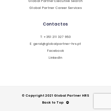
Global Partner Executive Search
Global Partner Career Services
Contactos
T: +351 211 327 950
E: geral@globalpartner-hrs.pt
Facebook
LinkedIn
© Copyright 2021 Global Partner HRS
Back to Top