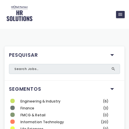
PESQUISAR
SEGMENTOS
Engineering & Industry
(6)
Finance
(3)
FMCG & Retail
(0)
Information Technology
(20)
Life Sciences
(0)