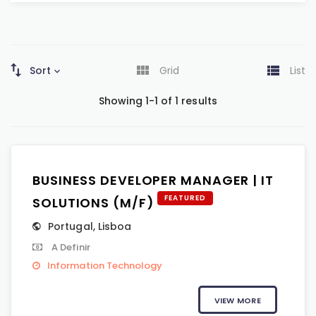
Sort
Grid
List
Showing 1-1 of 1 results
BUSINESS DEVELOPER MANAGER | IT
FEATURED
SOLUTIONS (M/F)
Portugal
,
Lisboa
A Definir
Information Technology
VIEW MORE