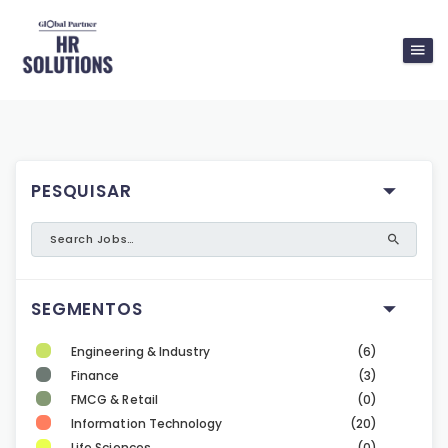
PESQUISAR
SEGMENTOS
Engineering & Industry
(6)
Finance
(3)
FMCG & Retail
(0)
Information Technology
(20)
Life Sciences
(0)