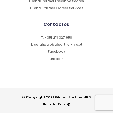
Global Partner Executive Search
Global Partner Career Services
Contactos
T: +351 211 327 950
E: geral@globalpartner-hrs.pt
Facebook
LinkedIn
© Copyright 2021 Global Partner HRS
Back to Top