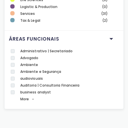
Logistic & Production
(0)
Services
(31)
Tax & Legal
(2)
ÁREAS FUNCIONAIS
Administrativo | Secretariado
Advogado
Ambiente
Ambiente e Segurança
audiovisuais
Auditoria | Consultoria Financeira
business analyst
More