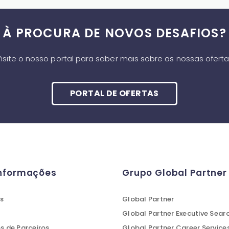
À PROCURA DE NOVOS DESAFIOS?
isite o nosso portal para saber mais sobre as nossas ofert
PORTAL DE OFERTAS
Informações
Grupo Global Partner
s
Global Partner
Global Partner Executive Sear
 de Parceiros
Global Partner Career Service