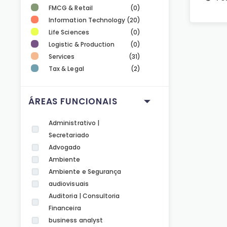
FMCG & Retail
(0)
Information Technology
(20)
Life Sciences
(0)
Logistic & Production
(0)
Services
(31)
Tax & Legal
(2)
ÁREAS FUNCIONAIS
Administrativo |
Secretariado
Advogado
Ambiente
Ambiente e Segurança
audiovisuais
Auditoria | Consultoria
Financeira
business analyst