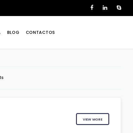
A
BLOG
CONTACTOS
ts
VIEW MORE