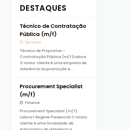
DESTAQUES
Técnico de Contratação
Pública (m/f)
Services
Técnico de Propostas –
Contratação Pública (m/f)Lisboa
O nosso cliente é uma empresa de
referência na promoção e…
Procurement Specialist
(m/f)
Finance
Procurement Specialist (m/f)
Lisboa | Regime Presencial O nosso
cliente é uma Sociedade de
Advogados de referência e…