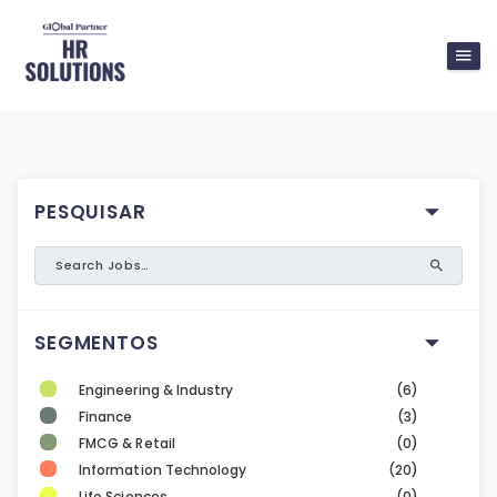
PESQUISAR
SEGMENTOS
Engineering & Industry
(6)
Finance
(3)
FMCG & Retail
(0)
Information Technology
(20)
Life Sciences
(0)