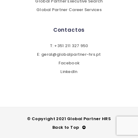
Global Partner Executive Search
Global Partner Career Services
Contactos
T: +351 211 327 950
E: geral@globalpartner-hrs.pt
Facebook
LinkedIn
© Copyright 2021 Global Partner HRS
Back to Top