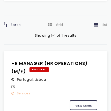
Sort
Grid
List
Showing 1-1 of 1 results
HR MANAGER (HR OPERATIONS)
FEATURED
(M/F)
Portugal
,
Lisboa
Services
VIEW MORE