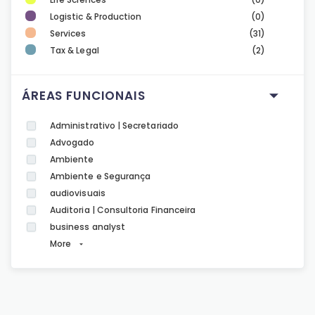
Logistic & Production
(0)
Services
(31)
Tax & Legal
(2)
ÁREAS FUNCIONAIS
Administrativo | Secretariado
Advogado
Ambiente
Ambiente e Segurança
audiovisuais
Auditoria | Consultoria Financeira
business analyst
More