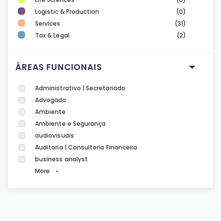
Logistic & Production
(0)
Services
(31)
Tax & Legal
(2)
ÁREAS FUNCIONAIS
Administrativo | Secretariado
Advogado
Ambiente
Ambiente e Segurança
audiovisuais
Auditoria | Consultoria Financeira
business analyst
More