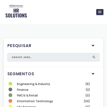
PESQUISAR
SEGMENTOS
Engineering & Industry
(6)
Finance
(3)
FMCG & Retail
(0)
Information Technology
(20)
Life Sciences
(0)