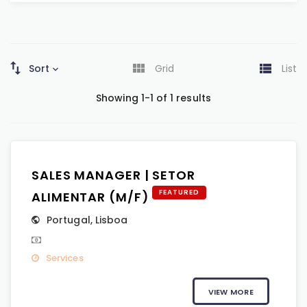
Sort
Grid
List
Showing 1-1 of 1 results
SALES MANAGER | SETOR
FEATURED
ALIMENTAR (M/F)
Portugal
,
Lisboa
Services
VIEW MORE