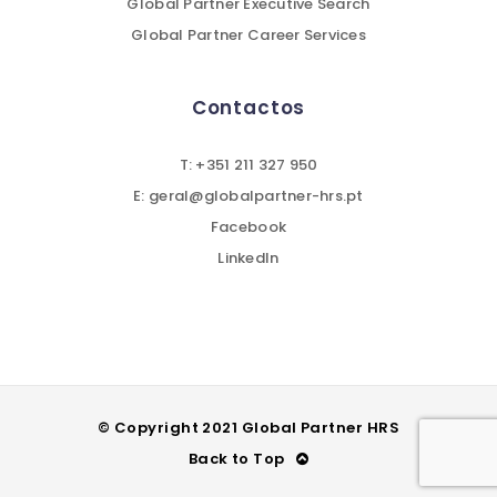
Global Partner Executive Search
Global Partner Career Services
Contactos
T: +351 211 327 950
E: geral@globalpartner-hrs.pt
Facebook
LinkedIn
© Copyright 2021 Global Partner HRS
Back to Top