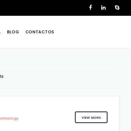
A
BLOG
CONTACTOS
ts
VIEW MORE
echnology