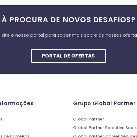
À PROCURA DE NOVOS DESAFIOS?
isite o nosso portal para saber mais sobre as nossas ofert
PORTAL DE OFERTAS
Informações
Grupo Global Partner
s
Global Partner
Global Partner Executive Sear
 de Parceiros
Global Partner Career Service