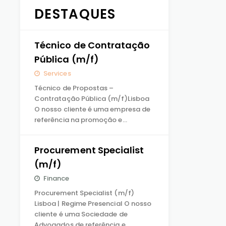
DESTAQUES
Técnico de Contratação
Pública (m/f)
Services
Técnico de Propostas –
Contratação Pública (m/f)Lisboa
O nosso cliente é uma empresa de
referência na promoção e…
Procurement Specialist
(m/f)
Finance
Procurement Specialist (m/f)
Lisboa | Regime Presencial O nosso
cliente é uma Sociedade de
Advogados de referência e…