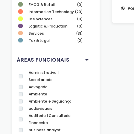
FMCG & Retail
(0)
Po
Information Technology
(20)
Life Sciences
(0)
Logistic & Production
(0)
Services
(31)
Tax & Legal
(2)
ÁREAS FUNCIONAIS
Administrativo |
Secretariado
Advogado
Ambiente
Ambiente e Segurança
audiovisuais
Auditoria | Consultoria
Financeira
business analyst