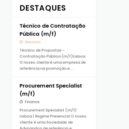
DESTAQUES
Técnico de Contratação
Pública (m/f)
Services
Técnico de Propostas –
Contratação Pública (m/f)Lisboa
O nosso cliente é uma empresa de
referência na promoção e…
Procurement Specialist
(m/f)
Finance
Procurement Specialist (m/f)
Lisboa | Regime Presencial O nosso
cliente é uma Sociedade de
Advogados de referência e…