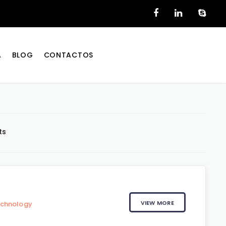
A
BLOG
CONTACTOS
ts
VIEW MORE
echnology