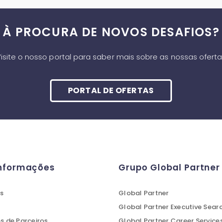
À PROCURA DE NOVOS DESAFIOS?
isite o nosso portal para saber mais sobre as nossas ofert
PORTAL DE OFERTAS
Informações
Grupo Global Partner
s
Global Partner
Global Partner Executive Sear
 de Parceiros
Global Partner Career Service