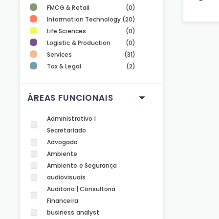
FMCG & Retail
(0)
Information Technology
(20)
Life Sciences
(0)
Logistic & Production
(0)
Services
(31)
Tax & Legal
(2)
ÁREAS FUNCIONAIS
Administrativo |
Secretariado
Advogado
Ambiente
Ambiente e Segurança
audiovisuais
Auditoria | Consultoria
Financeira
business analyst