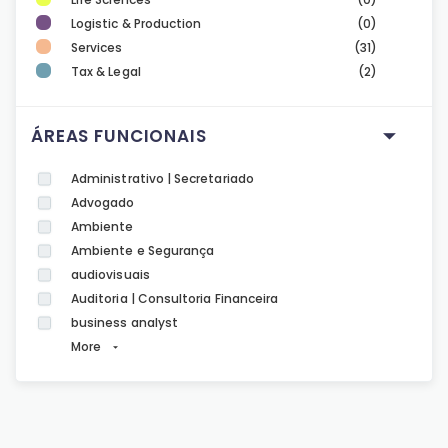
Logistic & Production
(0)
Services
(31)
Tax & Legal
(2)
ÁREAS FUNCIONAIS
Administrativo | Secretariado
Advogado
Ambiente
Ambiente e Segurança
audiovisuais
Auditoria | Consultoria Financeira
business analyst
More