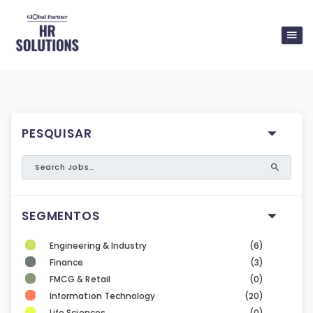
PESQUISAR
SEGMENTOS
Engineering & Industry
(6)
Finance
(3)
FMCG & Retail
(0)
Information Technology
(20)
Life Sciences
(0)