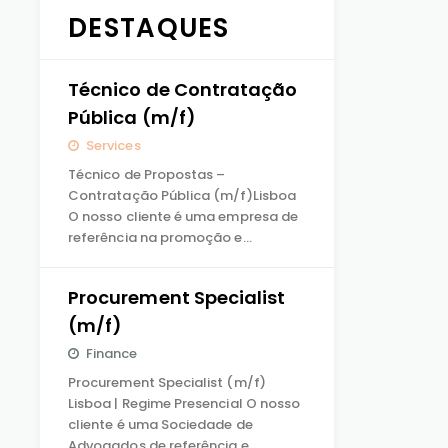
DESTAQUES
Técnico de Contratação
Pública (m/f)
Services
Técnico de Propostas –
Contratação Pública (m/f)Lisboa
O nosso cliente é uma empresa de
referência na promoção e…
Procurement Specialist
(m/f)
Finance
Procurement Specialist (m/f)
Lisboa | Regime Presencial O nosso
cliente é uma Sociedade de
Advogados de referência e…