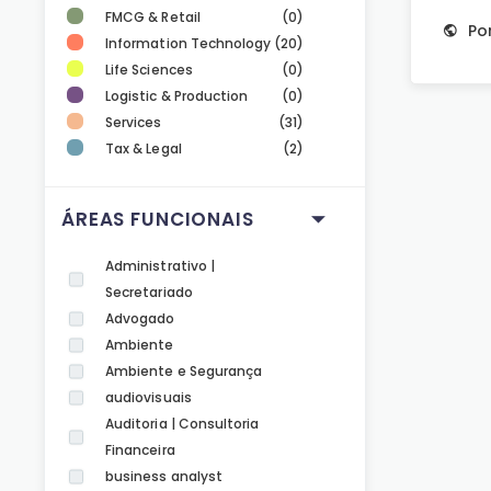
FMCG & Retail
(0)
Po
Information Technology
(20)
Life Sciences
(0)
Logistic & Production
(0)
Services
(31)
Tax & Legal
(2)
ÁREAS FUNCIONAIS
Administrativo |
Secretariado
Advogado
Ambiente
Ambiente e Segurança
audiovisuais
Auditoria | Consultoria
Financeira
business analyst