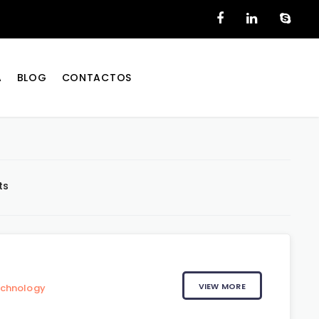
A
BLOG
CONTACTOS
ts
VIEW MORE
echnology