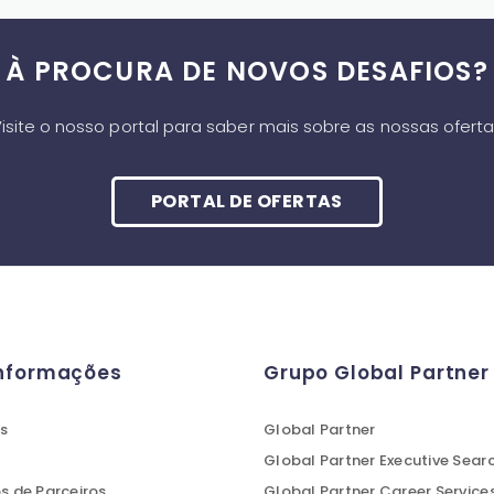
À PROCURA DE NOVOS DESAFIOS?
isite o nosso portal para saber mais sobre as nossas ofert
PORTAL DE OFERTAS
Informações
Grupo Global Partner
s
Global Partner
Global Partner Executive Sear
 de Parceiros
Global Partner Career Service