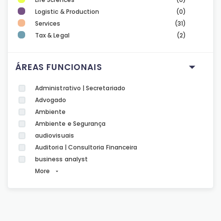
Logistic & Production
(0)
Services
(31)
Tax & Legal
(2)
ÁREAS FUNCIONAIS
Administrativo | Secretariado
Advogado
Ambiente
Ambiente e Segurança
audiovisuais
Auditoria | Consultoria Financeira
business analyst
More