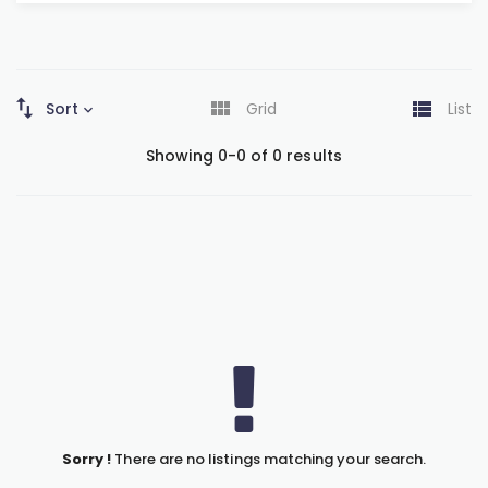
Sort
Grid
List
Showing 0-0 of 0 results
Sorry !
There are no listings matching your search.