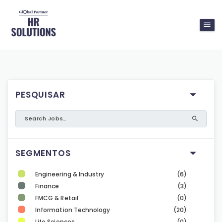
PESQUISAR
SEGMENTOS
Engineering & Industry
(6)
Finance
(3)
FMCG & Retail
(0)
Information Technology
(20)
Life Sciences
(0)