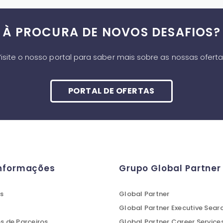
À PROCURA DE NOVOS DESAFIOS?
isite o nosso portal para saber mais sobre as nossas ofert
PORTAL DE OFERTAS
Informações
Grupo Global Partner
s
Global Partner
Global Partner Executive Sear
 de Parceiros
Global Partner Career Service