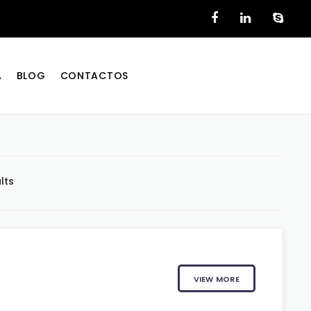
A
BLOG
CONTACTOS
lts
VIEW MORE