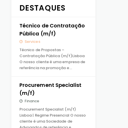
DESTAQUES
Técnico de Contratação
Pública (m/f)
Services
Técnico de Propostas –
Contratação Pública (m/f)Lisboa
O nosso cliente é uma empresa de
referência na promoção e…
Procurement Specialist
(m/f)
Finance
Procurement Specialist (m/f)
Lisboa | Regime Presencial O nosso
cliente é uma Sociedade de
Advogados de referência e…