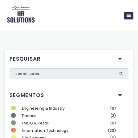
PESQUISAR
SEGMENTOS
Engineering & Industry
(6)
Finance
(3)
FMCG & Retail
(0)
Information Technology
(20)
Life Sciences
(0)