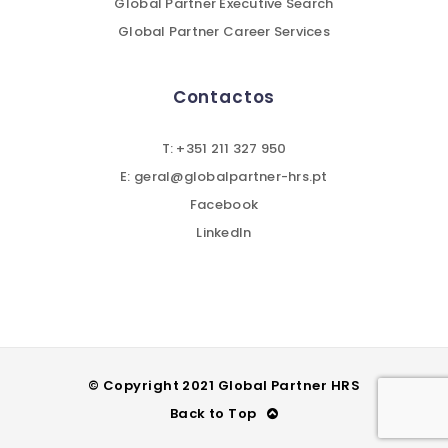
Global Partner Executive Search
Global Partner Career Services
Contactos
T: +351 211 327 950
E: geral@globalpartner-hrs.pt
Facebook
LinkedIn
© Copyright 2021 Global Partner HRS
Back to Top