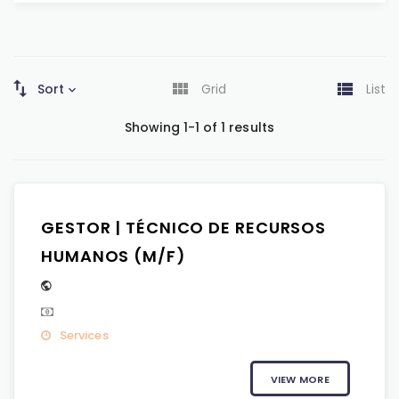
Sort
Grid
List
Showing 1-1 of 1 results
GESTOR | TÉCNICO DE RECURSOS
HUMANOS (M/F)
Services
VIEW MORE