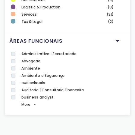
Logistic & Production
(0)
Services
(31)
Tax & Legal
(2)
ÁREAS FUNCIONAIS
Administrativo | Secretariado
Advogado
Ambiente
Ambiente e Segurança
audiovisuais
Auditoria | Consultoria Financeira
business analyst
More