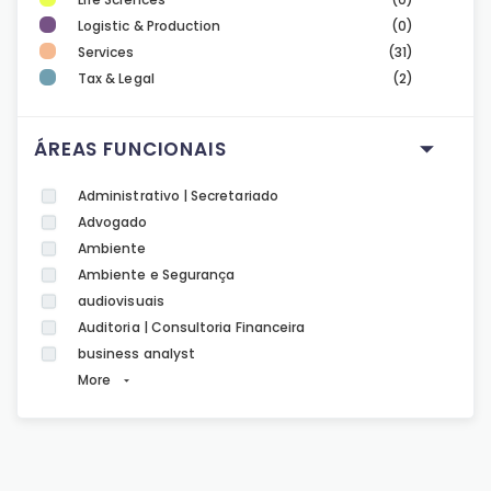
Logistic & Production
(0)
Services
(31)
Tax & Legal
(2)
ÁREAS FUNCIONAIS
Administrativo | Secretariado
Advogado
Ambiente
Ambiente e Segurança
audiovisuais
Auditoria | Consultoria Financeira
business analyst
More