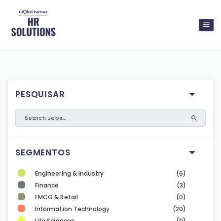
PESQUISAR
SEGMENTOS
Engineering & Industry
(6)
Finance
(3)
FMCG & Retail
(0)
Information Technology
(20)
Life Sciences
(0)