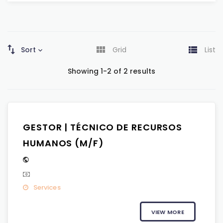
Sort
Grid
List
Showing 1-2 of 2 results
GESTOR | TÉCNICO DE RECURSOS
HUMANOS (M/F)
Services
VIEW MORE