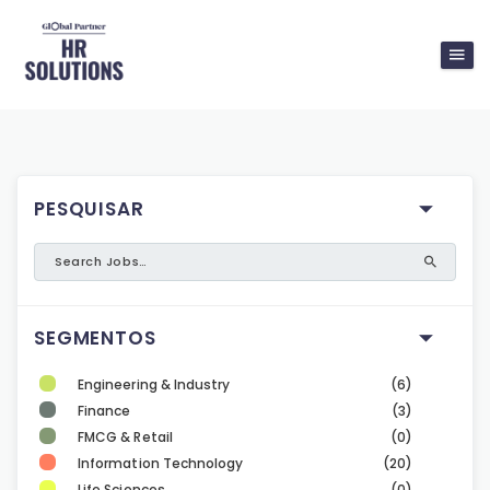
PESQUISAR
SEGMENTOS
Engineering & Industry
(6)
Finance
(3)
FMCG & Retail
(0)
Information Technology
(20)
Life Sciences
(0)