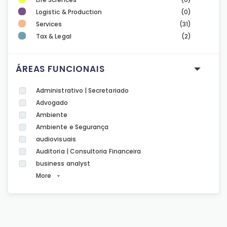
Logistic & Production
(0)
Services
(31)
Tax & Legal
(2)
ÁREAS FUNCIONAIS
Administrativo | Secretariado
Advogado
Ambiente
Ambiente e Segurança
audiovisuais
Auditoria | Consultoria Financeira
business analyst
More