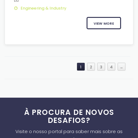
Engineering & Industry
VIEW MORE
1
2
3
4
→
À PROCURA DE NOVOS
DESAFIOS?
Visite o nosso portal para saber mais sobre as