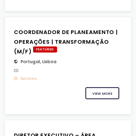
COORDENADOR DE PLANEAMENTO |
OPERAÇÕES | TRANSFORMAÇÃO
FEATURED
(M/F)
Portugal
,
Lisboa
Services
VIEW MORE
DIRETOR EXECUTIVO – ÁREA