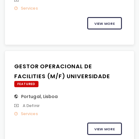
Services
VIEW MORE
GESTOR OPERACIONAL DE
FACILITIES (M/F) UNIVERSIDADE
FEATURED
Portugal
,
Lisboa
A Definir
Services
VIEW MORE