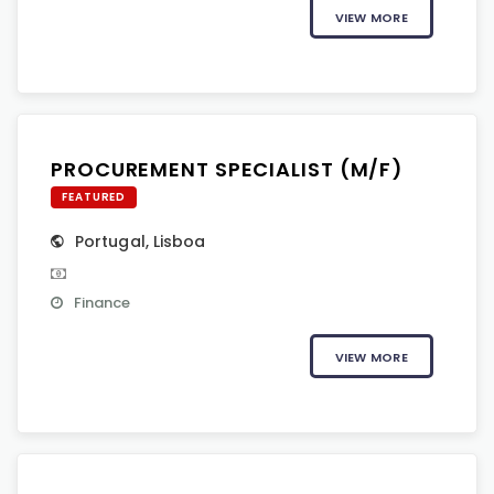
VIEW MORE
PROCUREMENT SPECIALIST (M/F)
FEATURED
Portugal
,
Lisboa
Finance
VIEW MORE