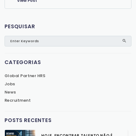
View Post
PESQUISAR
CATEGORIAS
Global Partner HRS
Jobs
News
Recruitment
POSTS RECENTES
HOJE, ENCONTRAR TALENTO NÃO É