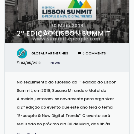
2ª EDIÇÃO LISBON SUMMIT
GLOBAL PARTNER HRS
0 COMMENTS
03/05/2019
NEWS
No seguimento do sucesso da 1ª edição do Lisbon
Summit, em 2018, Susana Miranda e Mafalda
Almeida juntaram-se novamente para organizar
a 2ª edição do evento que este ano terá o tema
"E-people & New Digital Trends”. O evento será
realizado no próximo dia 30 de Maio, das 9h às…...