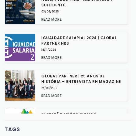
SUFICIENTE.
03/06/2026
READ MORE
IGUALDADE SALARIAL 2024 | GLOBAL
PARTNER HRS
14/11/2024
READ MORE
GLOBAL PARTNER | 25 ANOS DE
HISTÓRIA – ENTREVISTA RH MAGAZINE
25/06/2019
READ MORE
2ª EDIÇÃO LISBON SUMMIT
03/05/2019
TAGS
READ MORE