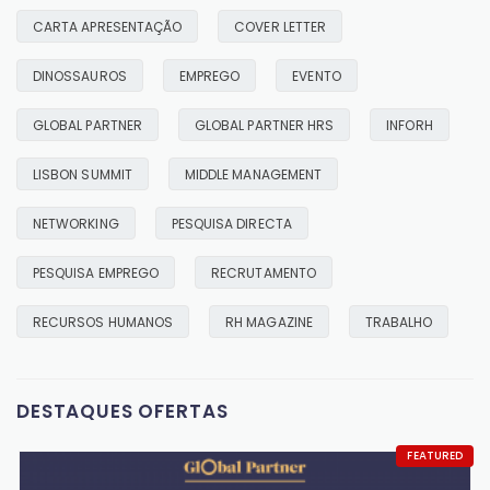
CARTA APRESENTAÇÃO
COVER LETTER
OS DINOSSAUROS AINDA EXISTEM!
04/02/2019
DINOSSAUROS
EMPREGO
EVENTO
READ MORE
GLOBAL PARTNER
GLOBAL PARTNER HRS
INFORH
LISBON SUMMIT
MIDDLE MANAGEMENT
NETWORKING
PESQUISA DIRECTA
PESQUISA EMPREGO
RECRUTAMENTO
RECURSOS HUMANOS
RH MAGAZINE
TRABALHO
DESTAQUES OFERTAS
FEATURED