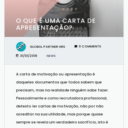
O QUE É UMA CARTA DE
APRESENTAÇÃO?
GLOBAL PARTNER HRS
0 COMMENTS
31/01/2019
NEWS
A carta de motivação ou apresentação é
daqueles documentos que todos sabem que
precisam, mas na realidade ninguém sabe fazer.
Pessoalmente e como recrutadora profissional,
detesto ler cartas de motivação, não por não
acreditar na sua utilidade, mas porque quase
sempre se revela um verdadeiro sacrifício, isto é