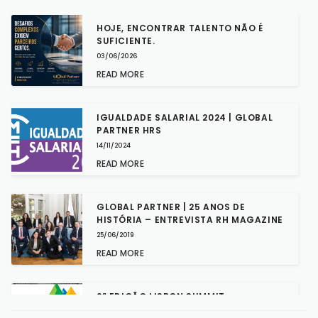
HOJE, ENCONTRAR TALENTO NÃO É
SUFICIENTE.
03/06/2026
READ MORE
IGUALDADE SALARIAL 2024 | GLOBAL
PARTNER HRS
14/11/2024
READ MORE
GLOBAL PARTNER | 25 ANOS DE
HISTÓRIA – ENTREVISTA RH MAGAZINE
25/06/2019
READ MORE
2ª EDIÇÃO LISBON SUMMIT
03/05/2019