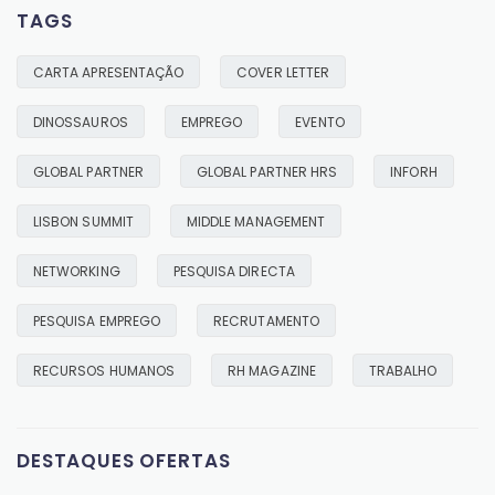
TAGS
READ MORE
CARTA APRESENTAÇÃO
COVER LETTER
OS DINOSSAUROS AINDA EXISTEM!
04/02/2019
DINOSSAUROS
EMPREGO
EVENTO
READ MORE
GLOBAL PARTNER
GLOBAL PARTNER HRS
INFORH
LISBON SUMMIT
MIDDLE MANAGEMENT
NETWORKING
PESQUISA DIRECTA
PESQUISA EMPREGO
RECRUTAMENTO
RECURSOS HUMANOS
RH MAGAZINE
TRABALHO
DESTAQUES OFERTAS