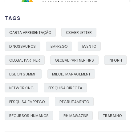
2ª EDIÇÃO LISBON SUMMIT
03/05/2019
TAGS
READ MORE
CARTA APRESENTAÇÃO
COVER LETTER
OS DINOSSAUROS AINDA EXISTEM!
04/02/2019
DINOSSAUROS
EMPREGO
EVENTO
READ MORE
GLOBAL PARTNER
GLOBAL PARTNER HRS
INFORH
LISBON SUMMIT
MIDDLE MANAGEMENT
NETWORKING
PESQUISA DIRECTA
PESQUISA EMPREGO
RECRUTAMENTO
RECURSOS HUMANOS
RH MAGAZINE
TRABALHO