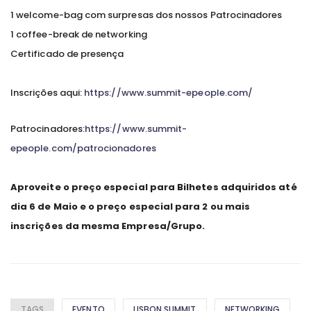
1 welcome-bag com surpresas dos nossos Patrocinadores
1 coffee-break de networking
Certificado de presença
Inscrições aqui:
https://www.summit-epeople.com/
Patrocinadores:
https://www.summit-
epeople.com/patrocionadores
Aproveite o preço especial para Bilhetes adquiridos até
dia 6 de Maio e o preço especial para 2 ou mais
inscrições da mesma Empresa/Grupo.
TAGS
EVENTO
LISBON SUMMIT
NETWORKING