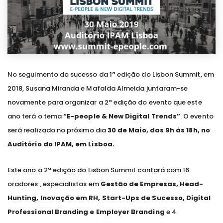
No seguimento do sucesso da 1ª edição do Lisbon Summit, em
2018, Susana Miranda e Mafalda Almeida juntaram-se
novamente para organizar a 2ª edição do evento que este
ano terá o tema
“E-people & New Digital Trends”
. O evento
será realizado no próximo dia
30 de Maio, das 9h às 18h, no
Auditório do IPAM, em Lisboa.
Este ano a 2ª edição do Lisbon Summit contará com 16
oradores , especialistas em
Gestão de Empresas, Head-
Hunting, Inovação em RH, Start-Ups de Sucesso, Digital
Professional Branding e Employer Branding
e 4