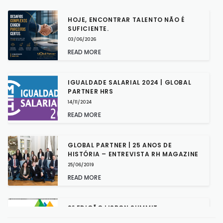
HOJE, ENCONTRAR TALENTO NÃO É
SUFICIENTE.
03/06/2026
READ MORE
IGUALDADE SALARIAL 2024 | GLOBAL
PARTNER HRS
14/11/2024
READ MORE
GLOBAL PARTNER | 25 ANOS DE
HISTÓRIA – ENTREVISTA RH MAGAZINE
25/06/2019
READ MORE
2ª EDIÇÃO LISBON SUMMIT
03/05/2019