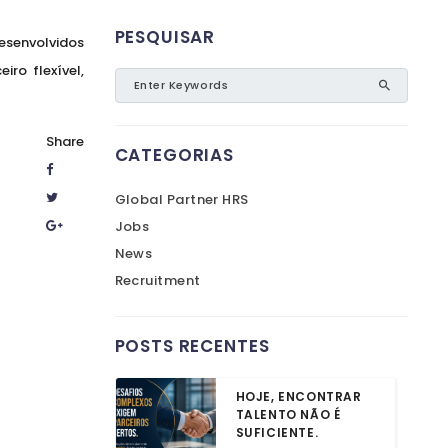
PESQUISAR
esenvolvidos
ro flexível,
Share
CATEGORIAS
Global Partner HRS
Jobs
News
Recruitment
POSTS RECENTES
HOJE, ENCONTRAR
TALENTO NÃO É
SUFICIENTE.