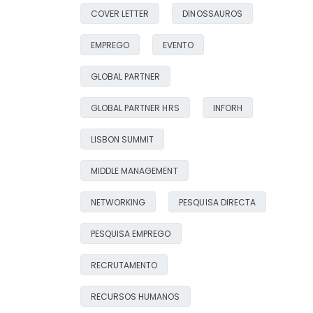
READ MORE
COVER LETTER
DINOSSAUROS
EMPREGO
EVENTO
OS DINOSSAUROS
AINDA EXISTEM!
GLOBAL PARTNER
04/02/2019
READ MORE
GLOBAL PARTNER HRS
INFORH
LISBON SUMMIT
MIDDLE MANAGEMENT
NETWORKING
PESQUISA DIRECTA
PESQUISA EMPREGO
RECRUTAMENTO
RECURSOS HUMANOS