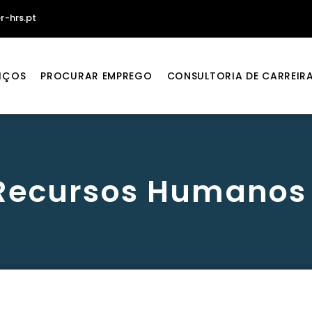
r-hrs.pt
IÇOS
PROCURAR EMPREGO
CONSULTORIA DE CARREIR
 Recursos Humanos 