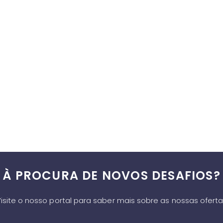
À PROCURA DE NOVOS DESAFIOS?
isite o nosso portal para saber mais sobre as nossas ofert