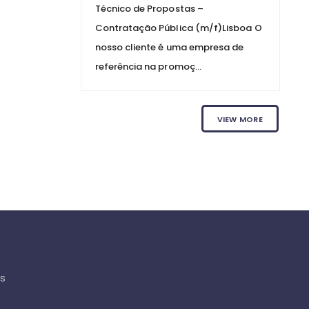
Técnico de Propostas –
Contratação Pública (m/f)Lisboa O
nosso cliente é uma empresa de
referência na promoç...
VIEW MORE
as