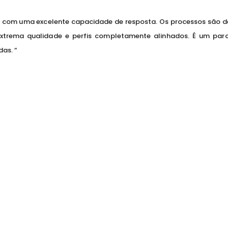
 e com uma excelente capacidade de resposta. Os processos são d
xtrema qualidade e perfis completamente alinhados. É um parcei
as. “