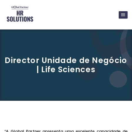
Director Unidade de Negócio
| Life Sciences
“A Global Partner apresenta uma excelente capacidade de