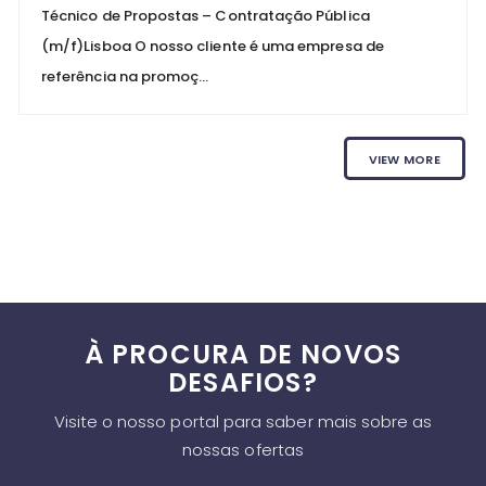
Técnico de Propostas – Contratação Pública
(m/f)Lisboa O nosso cliente é uma empresa de
referência na promoç...
VIEW MORE
À PROCURA DE NOVOS
DESAFIOS?
Visite o nosso portal para saber mais sobre as
nossas ofertas